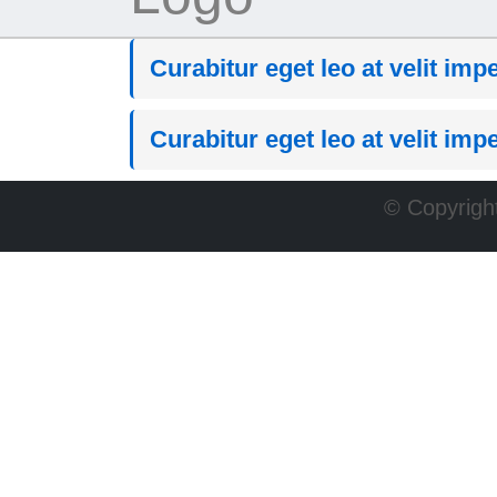
Curabitur eget leo at velit imp
Curabitur eget leo at velit impe
© Copyright