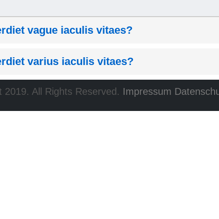
erdiet vague iaculis vitaes?
rdiet varius iaculis vitaes?
 2019. All Rights Reserved.
Impressum
Datenschu