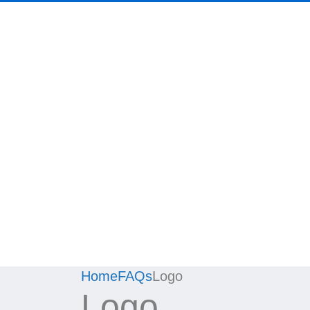
Home
FAQs
Logo
Logo