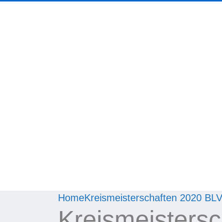
Home
Kreismeisterschaften 2020 BLV
Kreismeistersc