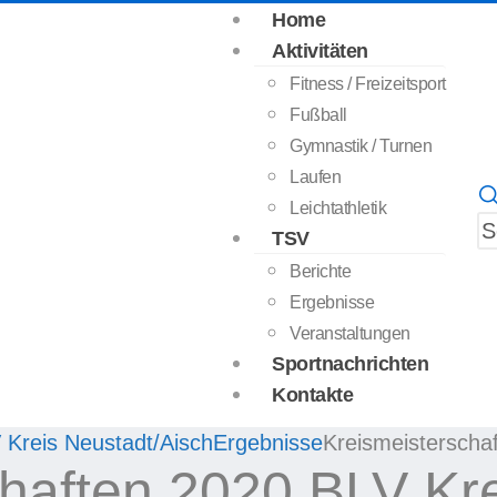
Home
Aktivitäten
Fitness / Freizeitsport
Fußball
Gymnastik / Turnen
Laufen
Leichtathletik
TSV
Berichte
Ergebnisse
Veranstaltungen
Sportnachrichten
Kontakte
 Kreis Neustadt/Aisch
Ergebnisse
Kreismeisterscha
haften 2020 BLV Kr