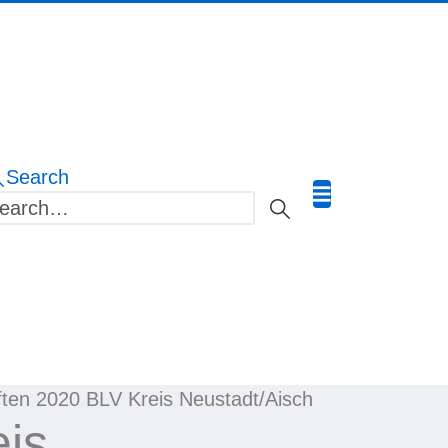
Search
ften 2020 BLV Kreis Neustadt/Aisch
eis