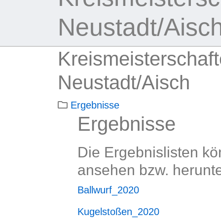
Neustadt/Aisc
Kreismeisterschaf
Neustadt/Aisch
Ergebnisse
Ergebnisse
Die Ergebnislisten k
ansehen bzw. herunt
Ballwurf_2020
Kugelstoßen_2020