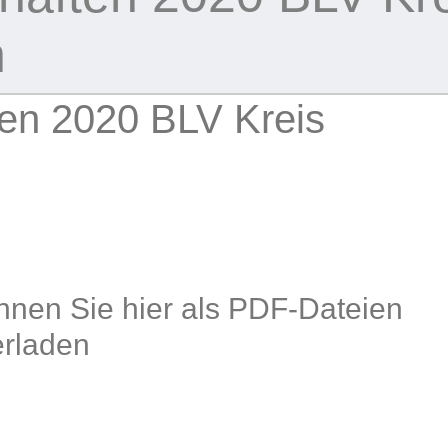
h
ten 2020 BLV Kreis
önnen Sie hier als PDF-Dateien
erladen