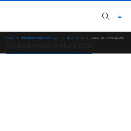
HOME
MITGLIEDERVERSAMMLUNG 2024
BERICHTE
MITGLIEDERVERSAMMLUNG 2024
Mitgliederversammlung 2024