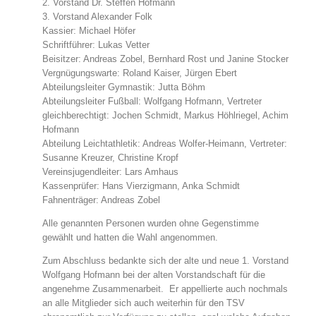
2. Vorstand Dr. Steffen Hofmann
3. Vorstand Alexander Folk
Kassier: Michael Höfer
Schriftführer: Lukas Vetter
Beisitzer: Andreas Zobel, Bernhard Rost und Janine Stocker
Vergnügungswarte: Roland Kaiser, Jürgen Ebert
Abteilungsleiter Gymnastik: Jutta Böhm
Abteilungsleiter Fußball: Wolfgang Hofmann, Vertreter
gleichberechtigt: Jochen Schmidt, Markus Höhlriegel, Achim
Hofmann
Abteilung Leichtathletik: Andreas Wolfer-Heimann, Vertreter:
Susanne Kreuzer, Christine Kropf
Vereinsjugendleiter: Lars Amhaus
Kassenprüfer: Hans Vierzigmann, Anka Schmidt
Fahnenträger: Andreas Zobel
Alle genannten Personen wurden ohne Gegenstimme
gewählt und hatten die Wahl angenommen.
Zum Abschluss bedankte sich der alte und neue 1. Vorstand
Wolfgang Hofmann bei der alten Vorstandschaft für die
angenehme Zusammenarbeit. Er appellierte auch nochmals
an alle Mitglieder sich auch weiterhin für den TSV