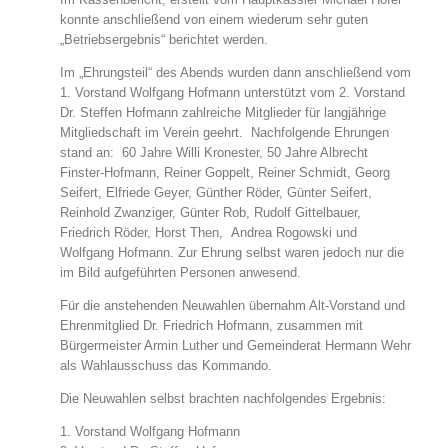
konnte anschließend von einem wiederum sehr guten
„Betriebsergebnis“ berichtet werden.
Im „Ehrungsteil“ des Abends wurden dann anschließend vom
1. Vorstand Wolfgang Hofmann unterstützt vom 2. Vorstand
Dr. Steffen Hofmann zahlreiche Mitglieder für langjährige
Mitgliedschaft im Verein geehrt. Nachfolgende Ehrungen
stand an: 60 Jahre Willi Kronester, 50 Jahre Albrecht
Finster-Hofmann, Reiner Goppelt, Reiner Schmidt, Georg
Seifert, Elfriede Geyer, Günther Röder, Günter Seifert,
Reinhold Zwanziger, Günter Rob, Rudolf Gittelbauer,
Friedrich Röder, Horst Then, Andrea Rogowski und
Wolfgang Hofmann. Zur Ehrung selbst waren jedoch nur die
im Bild aufgeführten Personen anwesend.
Für die anstehenden Neuwahlen übernahm Alt-Vorstand und
Ehrenmitglied Dr. Friedrich Hofmann, zusammen mit
Bürgermeister Armin Luther und Gemeinderat Hermann Wehr
als Wahlausschuss das Kommando.
Die Neuwahlen selbst brachten nachfolgendes Ergebnis:
1. Vorstand Wolfgang Hofmann