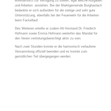
ehrenamtlich zur Verfügung zu stellen, egal welche Aufgaben
und Arbeiten anstehen. Bei der Marktgemeinde Burghaslach
bedankte er sich außerdem für die stetige und sehr gute
Unterstützung, ebenfalls bei der Feuerwehr für die Arbeiten
beim Fackellauf.
Des Weiteren erteilte er zudem Alt-Vorstand Dr. Friedrich
Hofmann sowie Emma Hofmann weiterhin das Mandat für
den Verein vertretungsberechtigt aktiv zu sein.
Nach zwei Stunden konnte er die harmonisch verlaufene
Versammlung offiziell beenden und es konnte zum
gemütlichen Teil übergegangen werden.