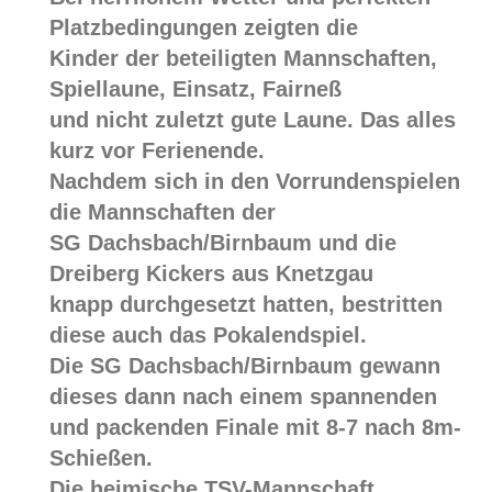
Platzbedingungen zeigten die
Kinder der beteiligten Mannschaften,
Spiellaune, Einsatz, Fairneß
und nicht zuletzt gute Laune. Das alles
kurz vor Ferienende.
Nachdem sich in den Vorrundenspielen
die Mannschaften der
SG Dachsbach/Birnbaum und die
Dreiberg Kickers aus Knetzgau
knapp durchgesetzt hatten, bestritten
diese auch das Pokalendspiel.
Die SG Dachsbach/Birnbaum gewann
dieses dann nach einem spannenden
und packenden Finale mit 8-7 nach 8m-
Schießen.
Die heimische TSV-Mannschaft