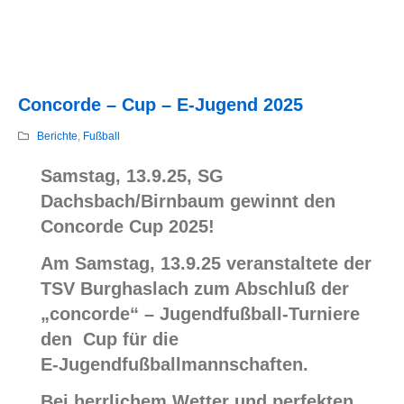
Concorde – Cup – E-Jugend 2025
Berichte
,
Fußball
Samstag, 13.9.25,
SG
Dachsbach/Birnbaum gewinnt den
Concorde Cup 2025!
Am Samstag, 13.9.25 veranstaltete der
TSV Burghaslach zum Abschluß der
„concorde“ – Jugendfußball-Turniere
den Cup für die
E-Jugendfußballmannschaften.
Bei herrlichem Wetter und perfekten