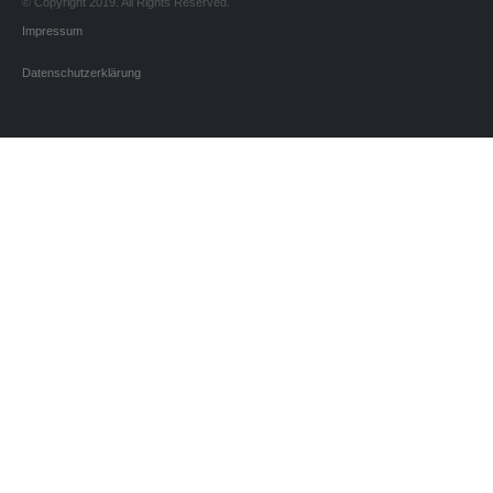
© Copyright 2019. All Rights Reserved.
Impressum
Datenschutzerklärung