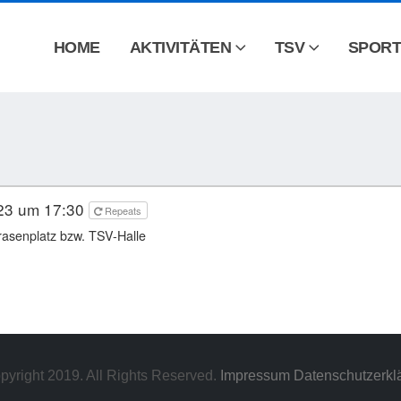
HOME
AKTIVITÄTEN
TSV
SPORT
23 um 17:30
Repeats
rasenplatz bzw. TSV-Halle
pyright 2019. All Rights Reserved.
Impressum
Datenschutzerkl