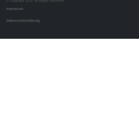
© Copyright 2019. All Rights Reserved.
Impressum
Datenschutzerklärung