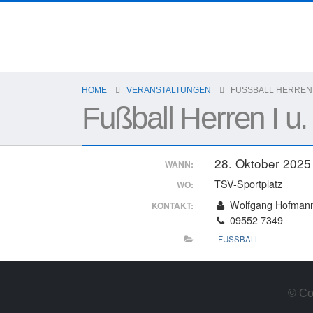
HOME
VERANSTALTUNGEN
FUSSBALL HERREN I 
Fußball Herren I u. 
28. Oktober 2025
WANN:
TSV-Sportplatz
WO:
Wolfgang Hofman
KONTAKT:
09552 7349
FUSSBALL
© Co