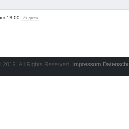
 um 16:00
Repeats
 2019. All Rights Reserved.
Impressum
Datenschu