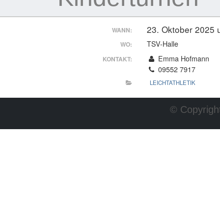
23. Oktober 2025
WANN:
TSV-Halle
WO:
Emma Hofmann
KONTAKT:
09552 7917
LEICHTATHLETIK
© Copyright