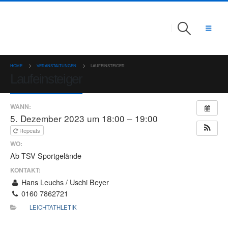
HOME
VERANSTALTUNGEN
LAUFEINSTEIGER
Laufeinsteiger
WANN:
5. Dezember 2023 um 18:00 – 19:00
Repeats
WO:
Ab TSV Sportgelände
KONTAKT:
Hans Leuchs / Uschi Beyer
0160 7862721
LEICHTATHLETIK