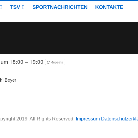
TSV
SPORTNACHRICHTEN
KONTAKTE
 um 18:00 – 19:00
Repeats
hi Beyer
pyright 2019. All Rights Reserved.
Impressum
Datenschutzerkl