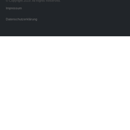
© Copyright 2019. All Rights Reserved.
Impressum
Datenschutzerklärung