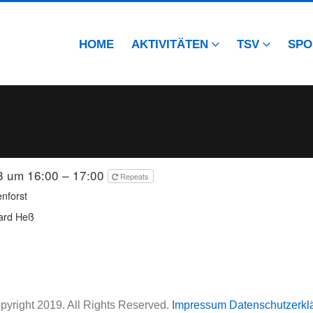
HOME
AKTIVITÄTEN
TSV
SPO
3 um 16:00 – 17:00
Repeats
enforst
ard Heß
pyright 2019. All Rights Reserved.
Impressum
Datenschutzerkl