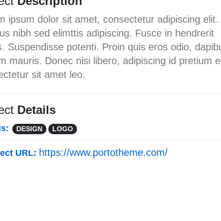
ject
Description
 ipsum dolor sit amet, consectetur adipiscing elit
s nibh sed elimttis adipiscing. Fusce in hendrerit
. Suspendisse potenti. Proin quis eros odio, dapib
m mauris. Donec nisi libero, adipiscing id pretium e
ctetur sit amet leo.
ject
Details
ls:
DESIGN
LOGO
https://www.portotheme.com/
ject URL: