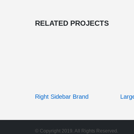
RELATED
PROJECTS
Right Sidebar
Brand
Large
© Copyright 2019. All Rights Reserved.