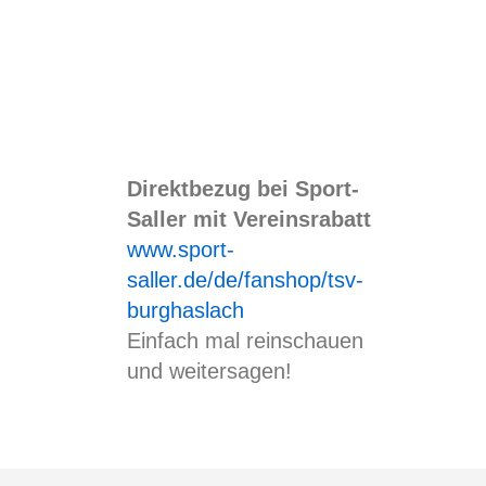
Direktbezug bei Sport-
Saller mit Vereinsrabatt
www.sport-
saller.de/de/fanshop/tsv-
burghaslach
Einfach mal reinschauen
und weitersagen!