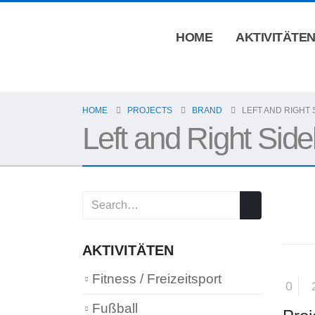
HOME
AKTIVITÄTE
HOME
PROJECTS
BRAND
LEFT AND RIGHT
Left and Right Sid
AKTIVITÄTEN
Fitness / Freizeitsport
0
Fußball