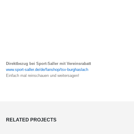
Direktbezug bei Sport-Saller mit Vereinsrabatt
www.sport-saller.de/de/fanshop/tsv-burghaslach
Einfach mal reinschauen und weitersagen!
RELATED
PROJECTS