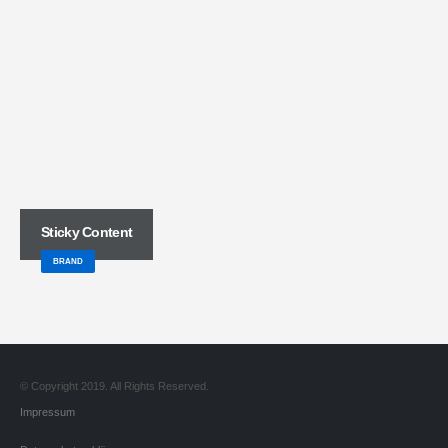
Sticky Content
BRAND
© Copyright 2019. All Rights Reserved.
Impressum