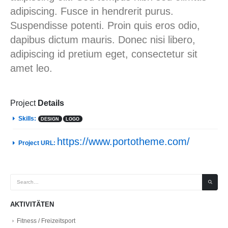
adipiscing. Fusce in hendrerit purus.
Suspendisse potenti. Proin quis eros odio,
dapibus dictum mauris. Donec nisi libero,
adipiscing id pretium eget, consectetur sit
amet leo.
Project
Details
Skills:
DESIGN
LOGO
https://www.portotheme.com/
Project URL:
AKTIVITÄTEN
Fitness / Freizeitsport